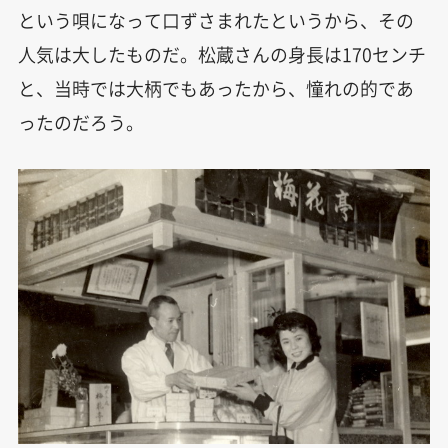
という唄になって口ずさまれたというから、その
人気は大したものだ。松蔵さんの身長は170センチ
と、当時では大柄でもあったから、憧れの的であ
ったのだろう。