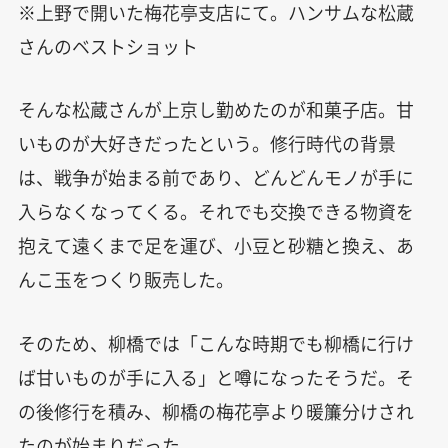
※上野で開いた梅花亭支店にて。ハンサムな松蔵
さんのベストショット
そんな松蔵さんが上京し勤めたのが和菓子店。甘
いものが大好きだったという。修行時代の背景
は、戦争が始まる前であり、どんどんモノが手に
入らなくなってくる。それでも交換できる物資を
抱えて遠くまで足を運び、小豆と砂糖と換え、あ
んこ玉をつくり販売した。
そのため、柳橋では「こんな時期でも柳橋に行け
ば甘いものが手に入る」と噂になったそうだ。そ
の後修行を積み、柳橋の梅花亭より暖簾分けされ
たのが始まりだった。