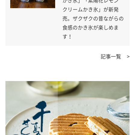
かき氷」「紫陽花レモン
クリームかき氷」が新発
売。ザクザクの昔ながらの
食感のかき氷が楽しめま
す！
記事一覧
>