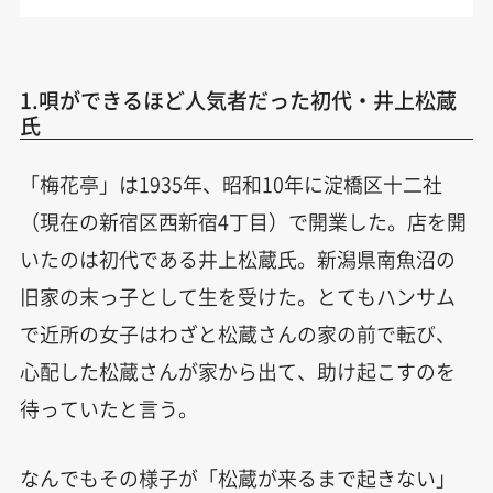
1.唄ができるほど人気者だった初代・井上松蔵
氏
「梅花亭」は1935年、昭和10年に淀橋区十二社
（現在の新宿区西新宿4丁目）で開業した。店を開
いたのは初代である井上松蔵氏。新潟県南魚沼の
旧家の末っ子として生を受けた。とてもハンサム
で近所の女子はわざと松蔵さんの家の前で転び、
心配した松蔵さんが家から出て、助け起こすのを
待っていたと言う。
なんでもその様子が「松蔵が来るまで起きない」