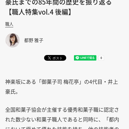
豪氏までの85年間の歴史を振り返る
【職人特集vol.4 後編】
職人
都野 雅子
神楽坂にある「御菓子司 梅花亭」の4代目・井上
豪氏。
全国和菓子協会が主催する優秀和菓子職に認定さ
れた数少ない和菓子職人であると同時に、「都内