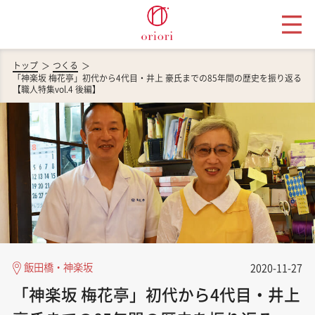
トップ
つくる
「神楽坂 梅花亭」初代から4代目・井上 豪氏までの85年間の歴史を振り返る
【職人特集vol.4 後編】
飯田橋・神楽坂
2020-11-27
「神楽坂 梅花亭」初代から4代目・井上