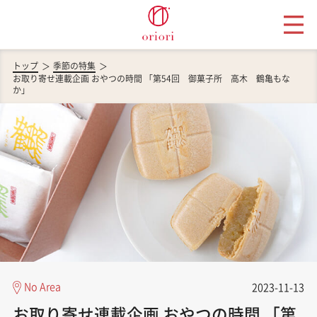
トップ
季節の特集
お取り寄せ連載企画 おやつの時間 「第54回 御菓子所 高木 鶴亀もな
か」
No Area
2023-11-13
お取り寄せ連載企画 おやつの時間 「第