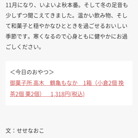
11月になり、いよいよ秋本番。そして冬の足音も
少しずつ聞こえてきました。温かい飲み物、そし
て和菓子と穏やかなひとときを過ごせるおいしい
季節です。寒くなるので心身ともに健やかにお過
ごしください。
＜今日のおやつ＞
御菓子所 高木 鶴亀もなか 1箱（小倉2個 挽
茶2個 栗2個） 1,318円(税込)
文：せせなおこ