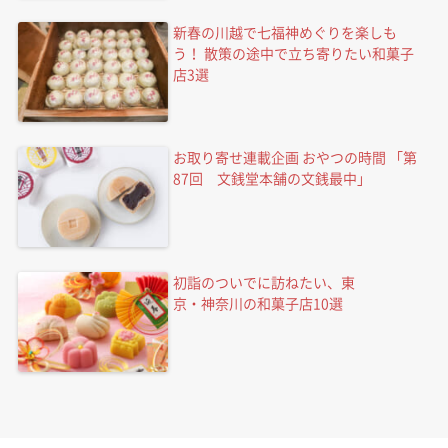
新春の川越で七福神めぐりを楽しも
う！ 散策の途中で立ち寄りたい和菓子
店3選
お取り寄せ連載企画 おやつの時間 「第
87回 文銭堂本舗の文銭最中」
初詣のついでに訪ねたい、東
京・神奈川の和菓子店10選