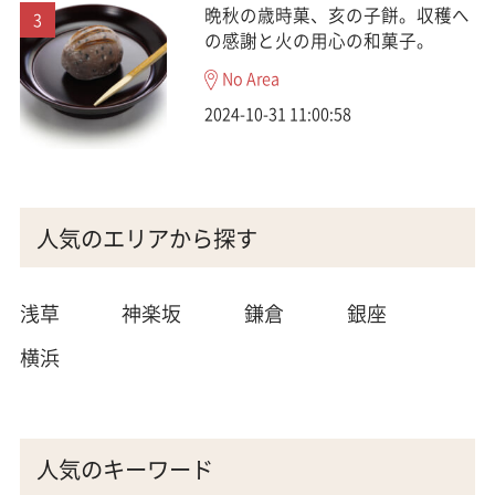
晩秋の歳時菓、亥の子餅。収穫へ
の感謝と火の用心の和菓子。
No Area
2024-10-31 11:00:58
人気のエリアから探す
浅草
神楽坂
鎌倉
銀座
横浜
人気のキーワード