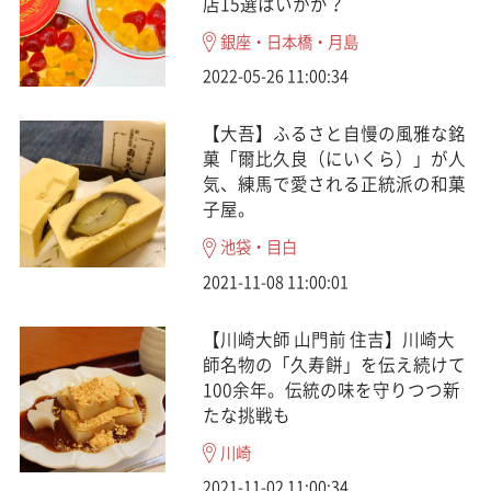
店15選はいかが？
銀座・日本橋・月島
2022-05-26 11:00:34
【大吾】ふるさと自慢の風雅な銘
菓「爾比久良（にいくら）」が人
気、練馬で愛される正統派の和菓
子屋。
池袋・目白
2021-11-08 11:00:01
【川崎大師 山門前 住吉】川崎大
師名物の「久寿餅」を伝え続けて
100余年。伝統の味を守りつつ新
たな挑戦も
川崎
2021-11-02 11:00:34