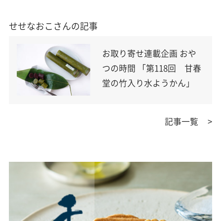
せせなおこさんの記事
お取り寄せ連載企画 おや
つの時間 「第118回 甘春
堂の竹入り水ようかん」
記事一覧
>