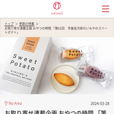
トップ
季節の特集
お取り寄せ連載企画 おやつの時間 「第62回 芋屋金次郎のいもやのスイー
トポテト」
No Area
2024-03-28
お取り寄せ連載企画 おやつの時間 「第