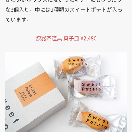
な3個入り。中には2種類のスイートポテトが入っ
ています。
漆器茶道具 菓子皿 ¥2,480