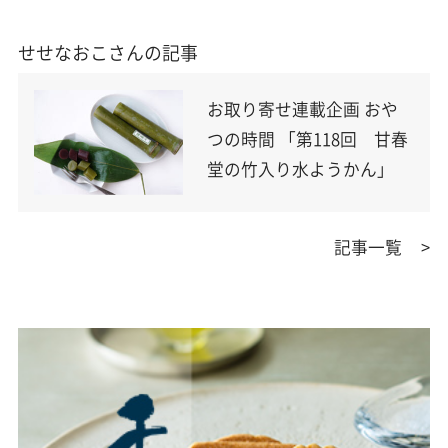
せせなおこさんの記事
お取り寄せ連載企画 おや
つの時間 「第118回 甘春
堂の竹入り水ようかん」
記事一覧
>