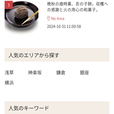
晩秋の歳時菓、亥の子餅。収穫へ
の感謝と火の用心の和菓子。
No Area
2024-10-31 11:00:58
人気のエリアから探す
浅草
神楽坂
鎌倉
銀座
横浜
人気のキーワード