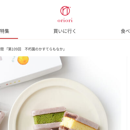
特集
買いに行く
食べ
間 「第109回 不朽園のかすてらもなか」