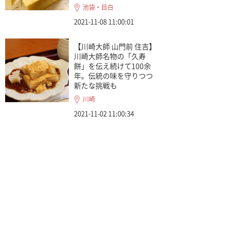
池袋・目白
2021-11-08 11:00:01
【川崎大師 山門前 住吉】
川崎大師名物の「久寿
餅」を伝え続けて100余
年。伝統の味を守りつつ
新たな挑戦も
川崎
2021-11-02 11:00:34