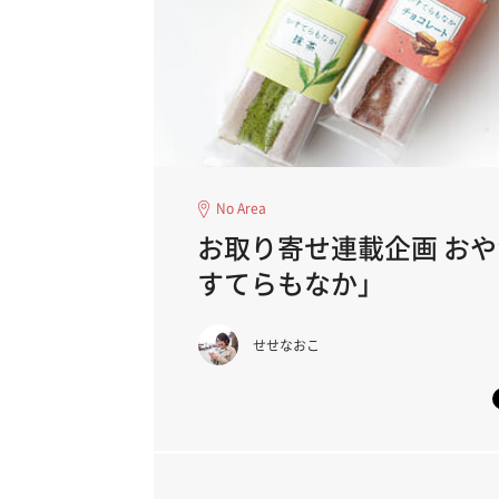
No Area
お取り寄せ連載企画 おや
すてらもなか」
せせなおこ