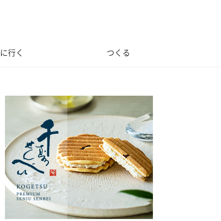
に行く
つくる