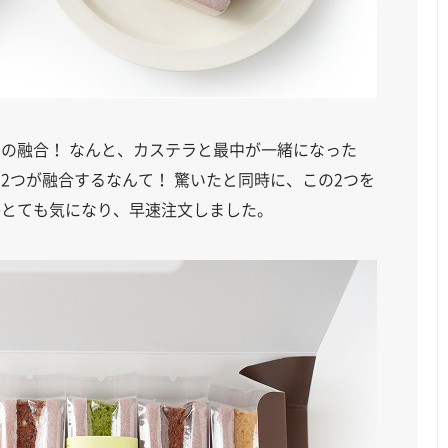
の融合！ なんと、カステラと最中が一緒になった
2つが融合するなんて！ 驚いたと同時に、この2つを
かとても気になり、早速注文しました。