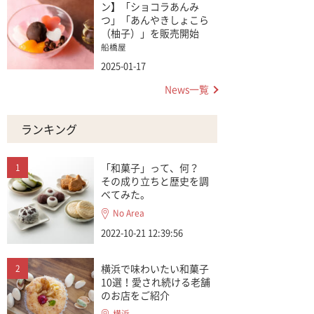
ン】「ショコラあんみ
つ」「あんやきしょこら
（柚子）」を販売開始
船橋屋
2025-01-17
News一覧
ランキング
「和菓子」って、何？
その成り立ちと歴史を調
べてみた。
No Area
2022-10-21 12:39:56
横浜で味わいたい和菓子
10選！愛され続ける老舗
のお店をご紹介