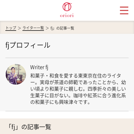
トップ
ライター一覧
fj」の記事一覧
fjプロフィール
Writer fj
和菓子・和食を愛する東東京在住のライタ
ー。実母が茶道の師範であったことから、幼
い頃より和菓子に親しむ。四季折々の美しい
生菓子に目がない。珈琲や紅茶に合う進化系
の和菓子にも興味津々です。
「fj」の記事一覧