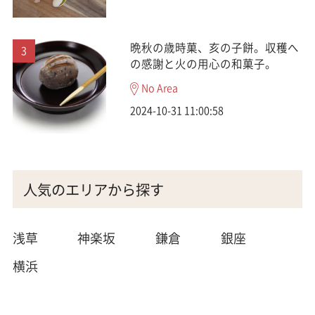
晩秋の歳時菓、亥の子餅。収穫へ
の感謝と火の用心の和菓子。
No Area
2024-10-31 11:00:58
人気のエリアから探す
浅草
神楽坂
鎌倉
銀座
横浜