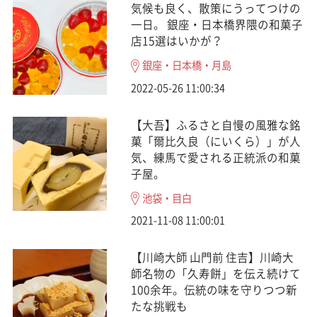
気候も良く、散策にうってつけの
一日。 銀座・日本橋界隈の和菓子
店15選はいかが？
銀座・日本橋・月島
2022-05-26 11:00:34
【大吾】ふるさと自慢の風雅な銘
菓「爾比久良（にいくら）」が人
気、練馬で愛される正統派の和菓
子屋。
池袋・目白
2021-11-08 11:00:01
【川崎大師 山門前 住吉】川崎大
師名物の「久寿餅」を伝え続けて
100余年。伝統の味を守りつつ新
たな挑戦も