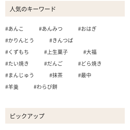
人気のキーワード
#あんこ
#あんみつ
#おはぎ
#かりんとう
#きんつば
#くずもち
#上生菓子
#大福
#たい焼き
#だんご
#どら焼き
#まんじゅう
#抹茶
#最中
#羊羹
#わらび餅
ピックアップ