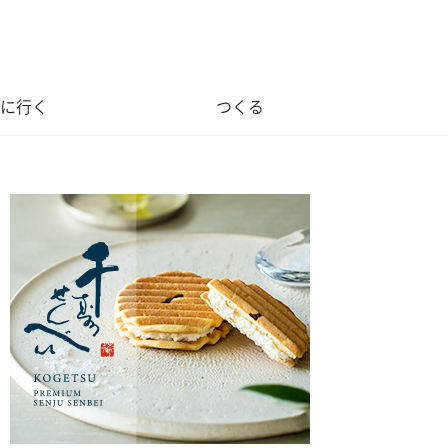
に行く
つくる