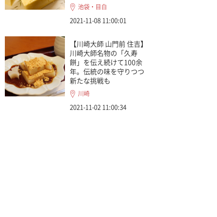
池袋・目白
2021-11-08 11:00:01
【川崎大師 山門前 住吉】
川崎大師名物の「久寿
餅」を伝え続けて100余
年。伝統の味を守りつつ
新たな挑戦も
川崎
2021-11-02 11:00:34