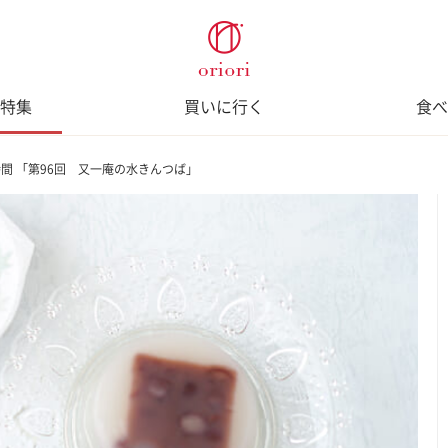
特集
買いに行く
食べ
間 「第96回 又一庵の水きんつば」