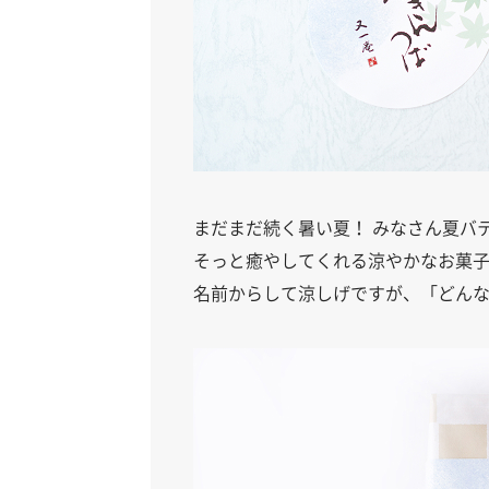
まだまだ続く暑い夏！ みなさん夏バ
そっと癒やしてくれる涼やかなお菓
名前からして涼しげですが、「どん