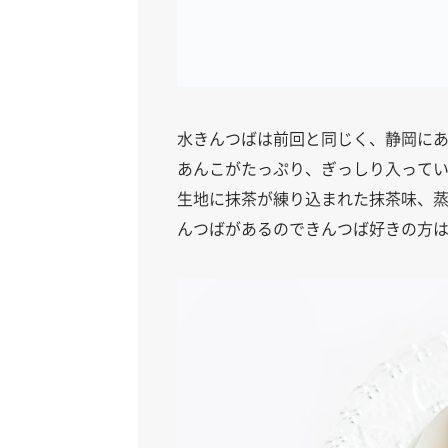
水きんつばは前回と同じく、静岡に
あんこがたっぷり、ぎっしり入って
生地に抹茶が練り込まれた抹茶味、
んつばがあるのできんつば好きの方