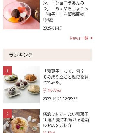
ン】「ショコラあんみ
つ」「あんやきしょこら
（柚子）」を販売開始
船橋屋
2025-01-17
News一覧
ランキング
「和菓子」って、何？
その成り立ちと歴史を調
べてみた。
No Area
2022-10-21 12:39:56
横浜で味わいたい和菓子
10選！愛され続ける老舗
のお店をご紹介