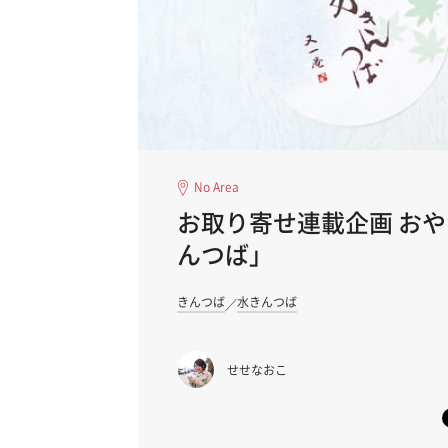
No Area
お取り寄せ連載企画 おや
んつば」
きんつば
水きんつば
せせなおこ