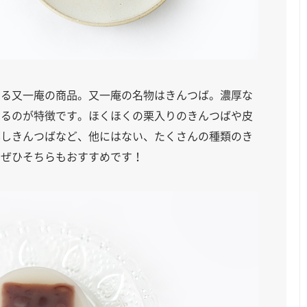
ある又一庵の商品。又一庵の名物はきんつば。濃厚な
いるのが特徴です。ほくほくの栗入りのきんつばや皮
蒸しきんつばなど、他にはない、たくさんの種類のき
はぜひそちらもおすすめです！