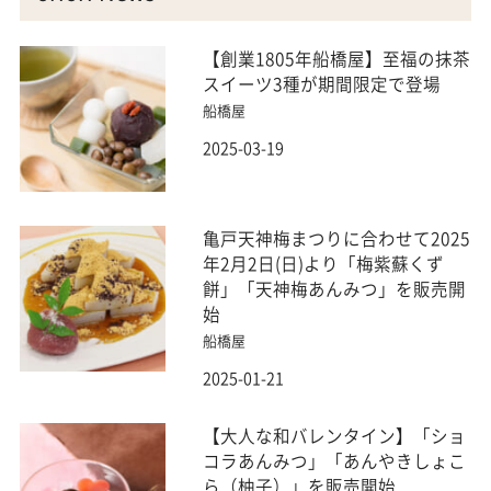
【創業1805年船橋屋】至福の抹茶
スイーツ3種が期間限定で登場
船橋屋
2025-03-19
亀戸天神梅まつりに合わせて2025
年2月2日(日)より「梅紫蘇くず
餅」「天神梅あんみつ」を販売開
始
船橋屋
2025-01-21
【大人な和バレンタイン】「ショ
コラあんみつ」「あんやきしょこ
ら（柚子）」を販売開始