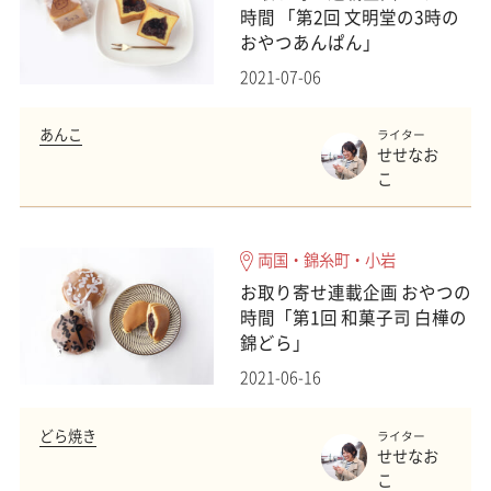
時間 「第2回 文明堂の3時の
おやつあんぱん」
2021-07-06
あんこ
ライター
せせなお
こ
両国・錦糸町・小岩
お取り寄せ連載企画 おやつの
時間「第1回 和菓子司 白樺の
錦どら」
2021-06-16
どら焼き
ライター
せせなお
こ