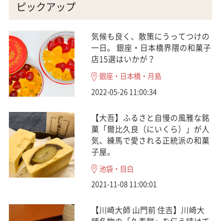
ピックアップ
気候も良く、散策にうってつけの
一日。 銀座・日本橋界隈の和菓子
店15選はいかが？
銀座・日本橋・月島
2022-05-26 11:00:34
【大吾】ふるさと自慢の風雅な銘
菓「爾比久良（にいくら）」が人
気、練馬で愛される正統派の和菓
子屋。
池袋・目白
2021-11-08 11:00:01
【川崎大師 山門前 住吉】川崎大