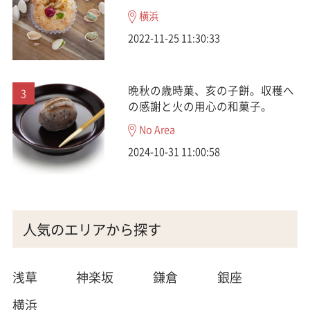
横浜
2022-11-25 11:30:33
晩秋の歳時菓、亥の子餅。収穫へ
の感謝と火の用心の和菓子。
No Area
2024-10-31 11:00:58
人気のエリアから探す
浅草
神楽坂
鎌倉
銀座
横浜