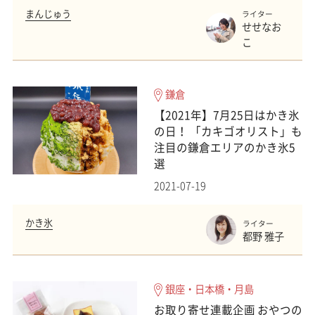
まんじゅう
ライター
せせなお
こ
鎌倉
【2021年】7月25日はかき氷
の日！ 「カキゴオリスト」も
注目の鎌倉エリアのかき氷5
選
2021-07-19
かき氷
ライター
都野 雅子
銀座・日本橋・月島
お取り寄せ連載企画 おやつの