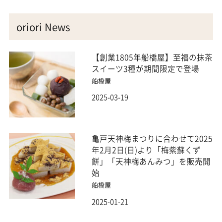
oriori News
【創業1805年船橋屋】至福の抹茶
スイーツ3種が期間限定で登場
船橋屋
2025-03-19
亀戸天神梅まつりに合わせて2025
年2月2日(日)より「梅紫蘇くず
餅」「天神梅あんみつ」を販売開
始
船橋屋
2025-01-21