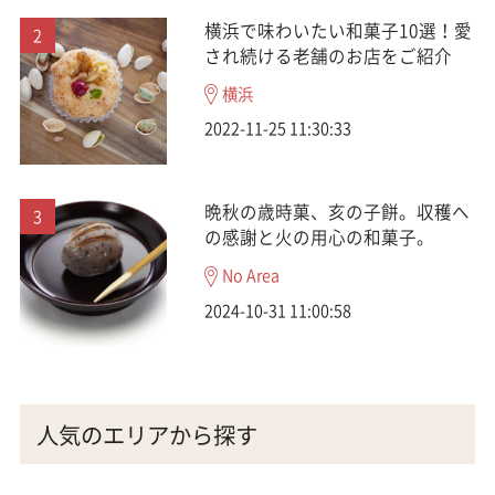
横浜で味わいたい和菓子10選！愛
され続ける老舗のお店をご紹介
横浜
2022-11-25 11:30:33
晩秋の歳時菓、亥の子餅。収穫へ
の感謝と火の用心の和菓子。
No Area
2024-10-31 11:00:58
人気のエリアから探す