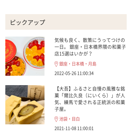
ピックアップ
気候も良く、散策にうってつけの
一日。 銀座・日本橋界隈の和菓子
店15選はいかが？
銀座・日本橋・月島
2022-05-26 11:00:34
【大吾】ふるさと自慢の風雅な銘
菓「爾比久良（にいくら）」が人
気、練馬で愛される正統派の和菓
子屋。
池袋・目白
2021-11-08 11:00:01