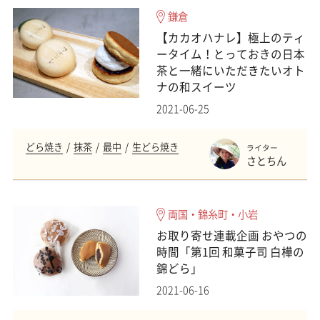
鎌倉
【カカオハナレ】極上のティ
ータイム！とっておきの日本
茶と一緒にいただきたいオト
ナの和スイーツ
2021-06-25
どら焼き
抹茶
最中
生どら焼き
ライター
さとちん
両国・錦糸町・小岩
お取り寄せ連載企画 おやつの
時間「第1回 和菓子司 白樺の
錦どら」
2021-06-16