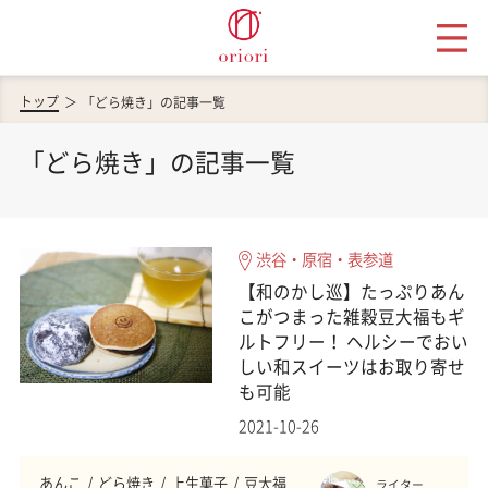
トップ
「どら焼き」の記事一覧
「どら焼き」の記事一覧
渋谷・原宿・表参道
【和のかし巡】たっぷりあん
こがつまった雑穀豆大福もギ
ルトフリー！ ヘルシーでおい
しい和スイーツはお取り寄せ
も可能
2021-10-26
あんこ
どら焼き
上生菓子
豆大福
ライター