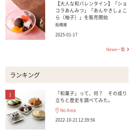
【大人な和バレンタイン】「ショ
コラあんみつ」「あんやきしょこ
ら（柚子）」を販売開始
船橋屋
2025-01-17
News一覧
ランキング
「和菓子」って、何？ その成り
立ちと歴史を調べてみた。
No Area
2022-10-21 12:39:56