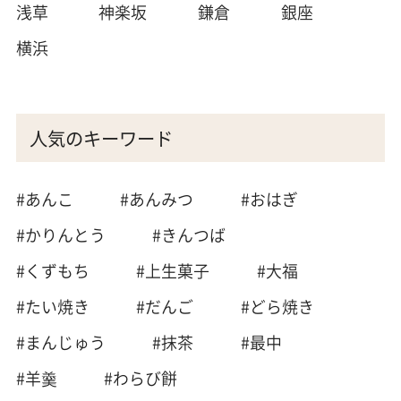
浅草
神楽坂
鎌倉
銀座
横浜
人気のキーワード
#あんこ
#あんみつ
#おはぎ
#かりんとう
#きんつば
#くずもち
#上生菓子
#大福
#たい焼き
#だんご
#どら焼き
#まんじゅう
#抹茶
#最中
#羊羹
#わらび餅