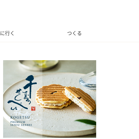
に行く
つくる