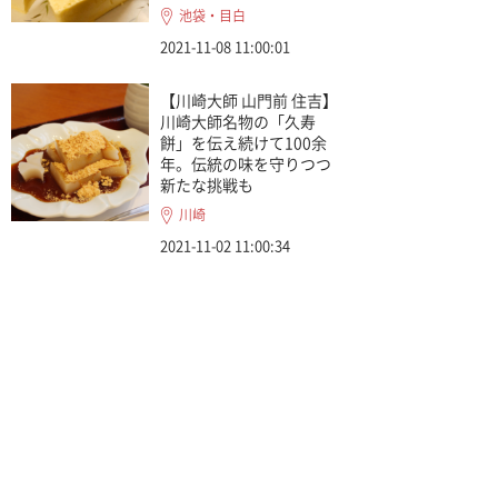
池袋・目白
2021-11-08 11:00:01
【川崎大師 山門前 住吉】
川崎大師名物の「久寿
餅」を伝え続けて100余
年。伝統の味を守りつつ
新たな挑戦も
川崎
2021-11-02 11:00:34