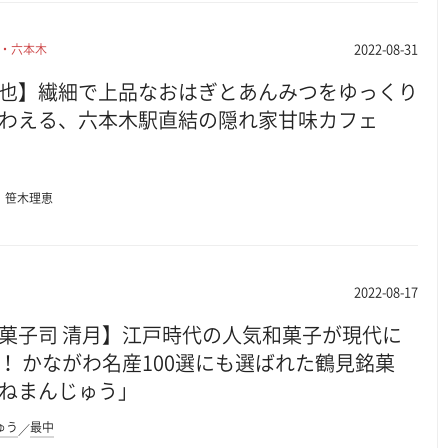
2022-08-31
・六本木
也】繊細で上品なおはぎとあんみつをゆっくり
わえる、六本木駅直結の隠れ家甘味カフェ
笹木理恵
2022-08-17
菓子司 清月】江戸時代の人気和菓子が現代に
！ かながわ名産100選にも選ばれた鶴見銘菓
ねまんじゅう」
ゅう
最中