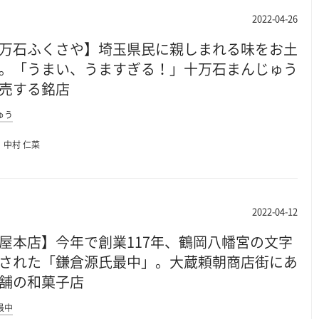
2022-04-26
万石ふくさや】埼玉県民に親しまれる味をお土
。「うまい、うますぎる！」十万石まんじゅう
売する銘店
ゅう
中村 仁菜
2022-04-12
屋本店】今年で創業117年、鶴岡八幡宮の文字
された「鎌倉源氏最中」。大蔵頼朝商店街にあ
舗の和菓子店
最中