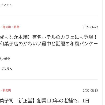
さとちん
2022-06-22
・御徒町・葛飾
成もなか本舗】有名ホテルのカフェにも登場！
和菓子店のかわいい最中と話題の和風パンケー
き
最中
さとちん
2022-05-12
・有楽町
菓子司 新正堂】創業110年の老舗で、1日